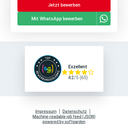
Jetzt bewerben
Mit WhatsApp bewerben
Exzellent
4.2
/
5
(
65
)
Impressum
Datenschutz
Machine-readable job feed (JSON)
powered by softgarden